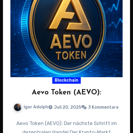
Blockchain
Aevo Token (AEVO):
Igor Adolph
Juli 20, 2025
3 Kommentare
Aevo Token (AEVO): Der nächste Schritt im
dezentralen Handel Der Krypto-Markt