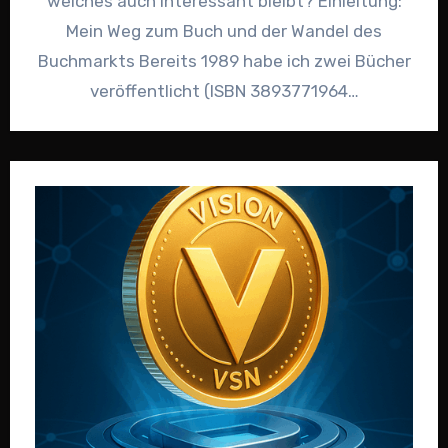
welches auch interessant bleibt? Einleitung:
Mein Weg zum Buch und der Wandel des
Buchmarkts Bereits 1989 habe ich zwei Bücher
veröffentlicht (ISBN 3893771964…