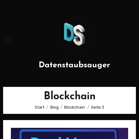
Zum
Inhalt
springen
Datenstaubsauger
Blockchain
Start
Blog
Blockchain
Seite 3