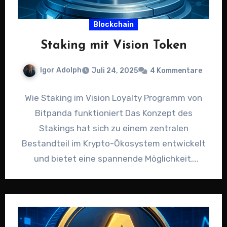
Blockchain
Staking mit Vision Token
Igor Adolph
Juli 24, 2025
4 Kommentare
Wie Staking im Vision Loyalty Programm von
Bitpanda funktioniert Das Konzept des
Stakings hat sich zu einem zentralen
Bestandteil im Krypto-Ökosystem entwickelt
und bietet eine spannende Möglichkeit,
passives Einkommen zu…