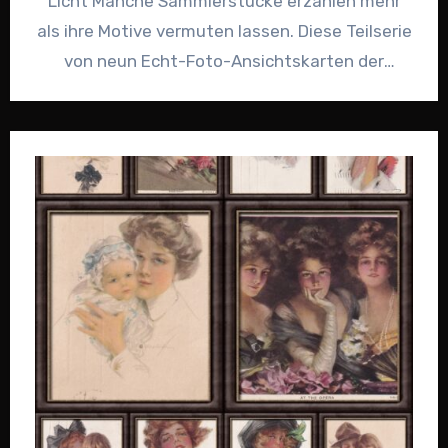
Licht Manche Sammlerstücke erzählen mehr
als ihre Motive vermuten lassen. Diese Teilserie
von neun Echt-Foto-Ansichtskarten der
Essener Lichtwochen ist genau so ein…