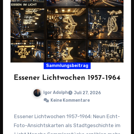
Sammlungsbeitrag
Essener Lichtwochen 1957–1964
Igor Adolph
Juli 27, 2026
Keine Kommentare
Essener Lichtwochen 1957–1964: Neun Echt-
Foto-Ansichtskarten als Stadtgeschichte im