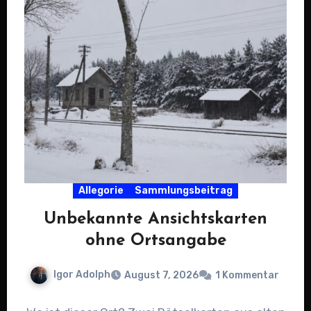
Allegorie
Sammlungsbeitrag
Unbekannte Ansichtskarten
ohne Ortsangabe
Igor Adolph
August 7, 2026
1 Kommentar