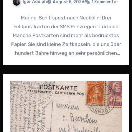
Igor Adolph
August 5, 2026
1 Kommentar
Marine-Schiffspost nach Neukölln: Drei
Feldpostkarten der SMS Prinzregent Luitpold
Manche Postkarten sind mehr als bedrucktes
Papier. Sie sind kleine Zeitkapseln, die uns über
hundert Jahre hinweg an sehr persönlichen
Momenten…