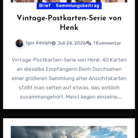
Brief
Sammlungsbeitrag
Vintage-Postkarten-Serie von
Henk
Igor Adolph
Juli 24, 2026
1 Kommentar
Vintage-Postkarten-Serie von Henk: 40 Karten
an dieselbe Empfängerin Beim Durchsehen
einer größeren Sammlung alter Ansichtskarten
stößt man selten auf etwas, das wirklich
zusammengehört. Meist liegen einzelne,
gelaufene Karten wild durcheinander.…