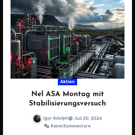
Aktien
Nel ASA Montag mit
Stabilisierungsversuch
Igor Adolph
Juli 20, 2026
Keine Kommentare