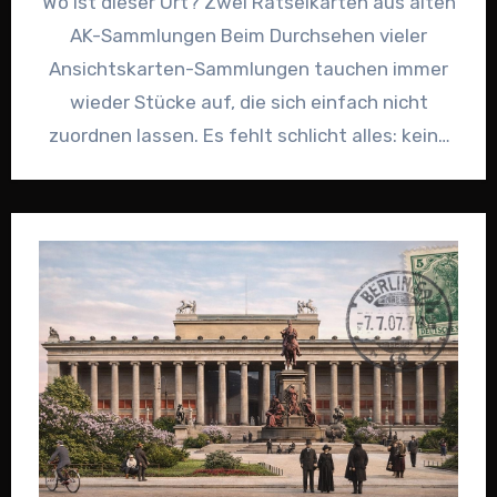
Wo ist dieser Ort? Zwei Rätselkarten aus alten
AK-Sammlungen Beim Durchsehen vieler
Ansichtskarten-Sammlungen tauchen immer
wieder Stücke auf, die sich einfach nicht
zuordnen lassen. Es fehlt schlicht alles: keine
Beschriftung,…