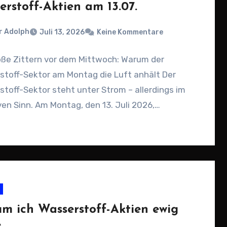
erstoff-Aktien am 13.07.
r Adolph
Juli 13, 2026
Keine Kommentare
oße Zittern vor dem Mittwoch: Warum der
stoff-Sektor am Montag die Luft anhält Der
toff-Sektor steht unter Strom – allerdings im
en Sinn. Am Montag, den 13. Juli 2026,…
m ich Wasserstoff-Aktien ewig
e