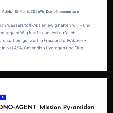
r Adolph
Mai 6, 2026
Keine Kommentare
ch Wasserstoff-Aktien ewig halten will – und
em regelmäßig kaufe und verkaufe Ich
ere seit einiger Zeit in Wasserstoff-Aktien –
 in Nel ASA, Cavendish Hydrogen und Plug
…
rie
NO-AGENT: Mission Pyramiden