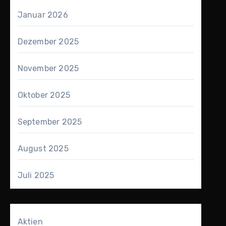
Januar 2026
Dezember 2025
November 2025
Oktober 2025
September 2025
August 2025
Juli 2025
Aktien