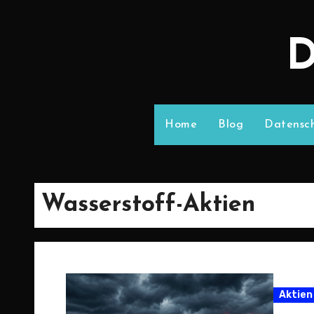
D
Home
Blog
Datensch
Wasserstoff-Aktien
Aktien