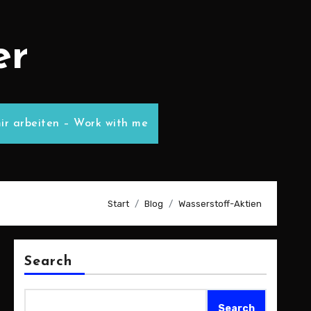
er
ir arbeiten – Work with me
Start
Blog
Wasserstoff-Aktien
Search
Search