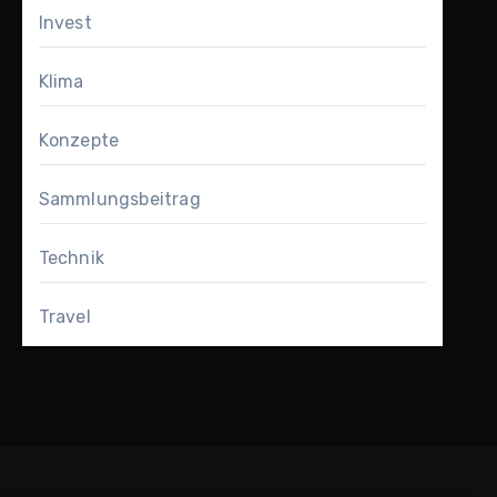
Invest
Klima
Konzepte
Sammlungsbeitrag
Technik
Travel