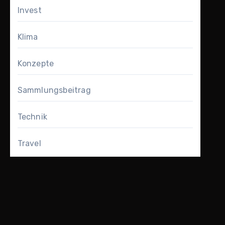
Invest
Klima
Konzepte
Sammlungsbeitrag
Technik
Travel