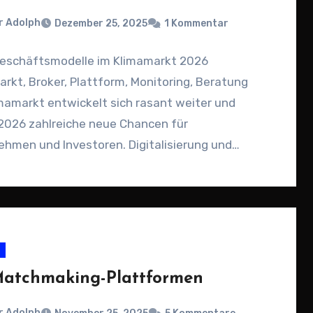
r Adolph
Dezember 25, 2025
1 Kommentar
eschäftsmodelle im Klimamarkt 2026
rkt, Broker, Plattform, Monitoring, Beratung
mamarkt entwickelt sich rasant weiter und
 2026 zahlreiche neue Chancen für
hmen und Investoren. Digitalisierung und
tigkeit sind…
atchmaking-Plattformen
r Adolph