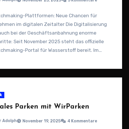
November 25, 2025
5 Kommentare
chmaking-Plattformen: Neue Chancen für
hmen im digitalen Zeitalter Die Digitalisierung
 auch bei der Geschäftsanbahnung enorme
ritte: Seit November 2025 steht das offizielle
hmaking-Portal für Wasserstoff bereit. Im
n des…
k
tales Parken mit WirParken
r Adolph
November 19, 2025
4 Kommentare