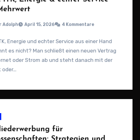
Mehrwert
r Adolph
April 15, 2026
4 Kommentare
TK, Energie und echter Service aus einer Hand
nt es nicht? Man schließt einen neuen Vertrag
ernet oder Strom ab und steht danach mit der
k oder…
liederwerbung für
ssenschaften: Strategien und