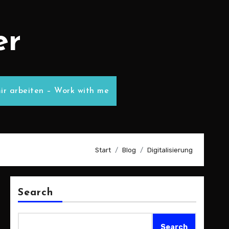
er
ir arbeiten – Work with me
Start
Blog
Digitalisierung
Search
Search