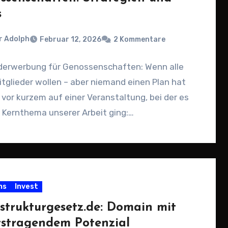
s
r Adolph
Februar 12, 2026
2 Kommentare
ederwerbung für Genossenschaften: Wenn alle
tglieder wollen – aber niemand einen Plan hat
 vor kurzem auf einer Veranstaltung, bei der es
 Kernthema unserer Arbeit ging:…
ns
Invest
astrukturgesetz.de: Domain mit
tstragendem Potenzial