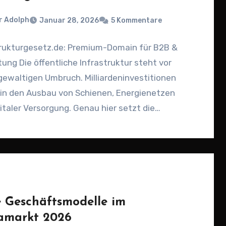
r Adolph
Januar 28, 2026
5 Kommentare
trukturgesetz.de: Premium-Domain für B2B &
ung Die öffentliche Infrastruktur steht vor
ewaltigen Umbruch. Milliardeninvestitionen
 in den Ausbau von Schienen, Energienetzen
italer Versorgung. Genau hier setzt die
um-Domain…
 Geschäftsmodelle im
amarkt 2026