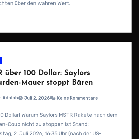
chten über den wahren Wert.
 über 100 Dollar: Saylors
iarden-Mauer stoppt Bären
r Adolph
Juli 2, 2026
Keine Kommentare
00 Dollar! Warum Saylors MSTR Rakete nach dem
den-Coup nicht zu stoppen ist Stand:
tag, 2. Juli 2026, 16:35 Uhr (nach der US-