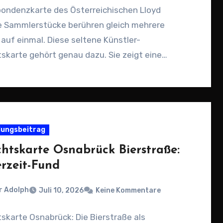
pondenzkarte des Österreichischen Lloyd
 Sammlerstücke berühren gleich mehrere
auf einmal. Diese seltene Künstler-
skarte gehört genau dazu. Sie zeigt eine
ngsvolle, impressionistische…
ungsbeitrag
chtskarte Osnabrück Bierstraße:
erzeit-Fund
r Adolph
Juli 10, 2026
Keine Kommentare
skarte Osnabrück: Die Bierstraße als