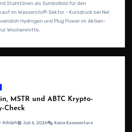
nd Stahltönen als Symbolbild für den
auf im Wasserstoff-Sektor – Kursdruck bei Nel
avendish Hydrogen und Plug Power im Aktien-
zur Wochenmitte.
oin, MSTR und ABTC Krypto-
y-Check
r Adolph
Juli 6, 2026
Keine Kommentare