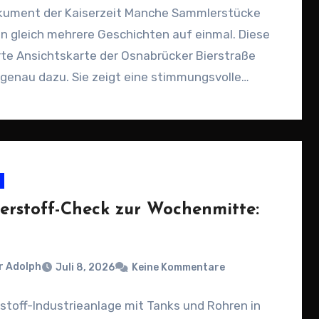
kument der Kaiserzeit Manche Sammlerstücke
n gleich mehrere Geschichten auf einmal. Diese
rte Ansichtskarte der Osnabrücker Bierstraße
genau dazu. Sie zeigt eine stimmungsvolle
nansicht…
erstoff-Check zur Wochenmitte:
r Adolph
Juli 8, 2026
Keine Kommentare
toff-Industrieanlage mit Tanks und Rohren in