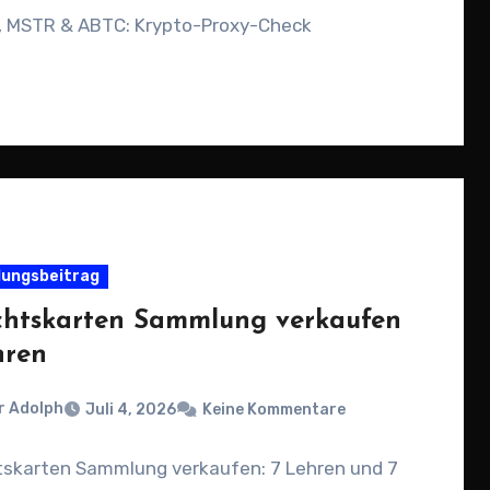
n, MSTR & ABTC: Krypto-Proxy-Check
ungsbeitrag
chtskarten Sammlung verkaufen
hren
r Adolph
Juli 4, 2026
Keine Kommentare
tskarten Sammlung verkaufen: 7 Lehren und 7