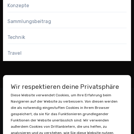
Konzepte
Sammlungsbeitrag
Technik
Travel
Wir respektieren deine Privatsphäre
Diese Website verwendet Cookies, um Ihre Erfahrung beim
Navigieren auf der Website zu verbessern. Von diesen werden
die als notwendig eingestuften Cookies in Ihrem Browser
gespeichert, da sie für das Funktionieren grundlegender
Funktionen der Website unerlässlich sind. Wir verwenden
außerdem Cookies von Drittanbietern, die uns helfen, zu
Datenstaubsauger
analysieren und zu verstehen, wie Sie diese Website nutzen.