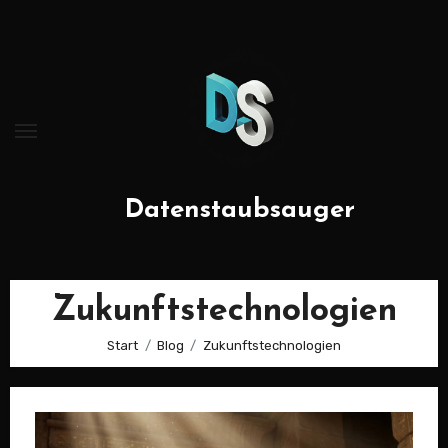
Zum
Inhalt
springen
Datenstaubsauger
Zukunftstechnologien
Start
Blog
Zukunftstechnologien