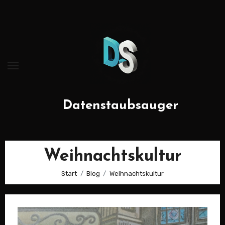
Zum
Inhalt
springen
Datenstaubsauger
Weihnachtskultur
Start
Blog
Weihnachtskultur