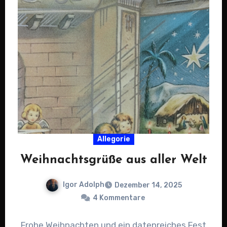
Allegorie
Weihnachtsgrüße aus aller Welt
Igor Adolph
Dezember 14, 2025
4 Kommentare
Frohe Weihnachten und ein datenreiches Fest