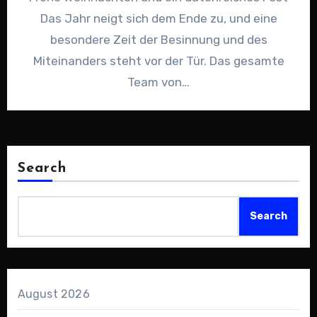
Das Jahr neigt sich dem Ende zu, und eine
besondere Zeit der Besinnung und des
Miteinanders steht vor der Tür. Das gesamte
Team von…
Search
Search
August 2026