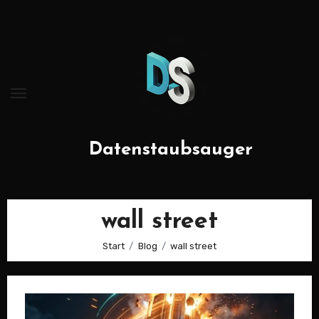
Zum
Inhalt
springen
Datenstaubsauger
wall street
Start
Blog
wall street