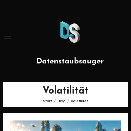
Zum
Inhalt
springen
Datenstaubsauger
Volatilität
Start
Blog
Volatilität