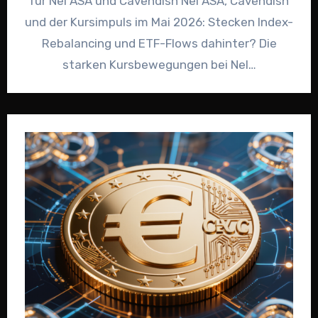
für Nel ASA und Cavendish Nel ASA, Cavendish
und der Kursimpuls im Mai 2026: Stecken Index-
Rebalancing und ETF-Flows dahinter? Die
starken Kursbewegungen bei Nel…