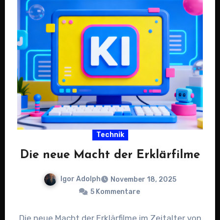
Technik
Die neue Macht der Erklärfilme
Igor Adolph
November 18, 2025
5 Kommentare
Die neue Macht der Erklärfilme im Zeitalter von