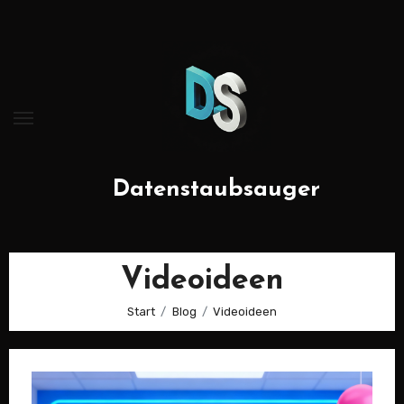
Zum
Inhalt
springen
Datenstaubsauger
Videoideen
Start
Blog
Videoideen