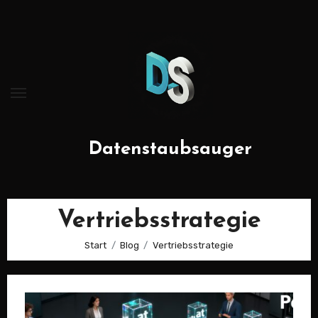
Zum
Inhalt
springen
Datenstaubsauger
Vertriebsstrategie
Start
Blog
Vertriebsstrategie