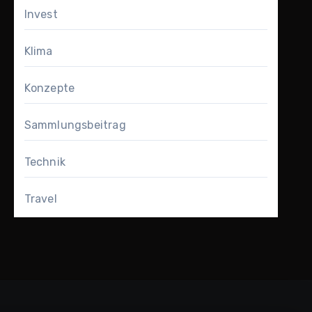
Invest
Klima
Konzepte
Sammlungsbeitrag
Technik
Travel