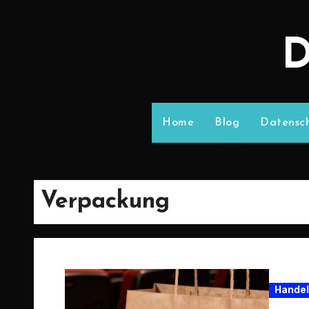
D
Home
Blog
Datensch
Verpackung
Handel