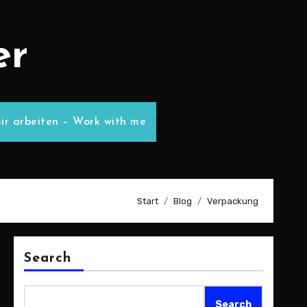
er
ir arbeiten – Work with me
Start
Blog
Verpackung
Search
Search