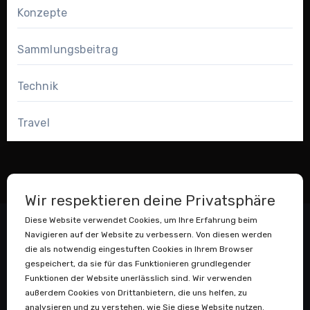
Konzepte
Sammlungsbeitrag
Technik
Travel
Wir respektieren deine Privatsphäre
Diese Website verwendet Cookies, um Ihre Erfahrung beim
Navigieren auf der Website zu verbessern. Von diesen werden
die als notwendig eingestuften Cookies in Ihrem Browser
gespeichert, da sie für das Funktionieren grundlegender
Funktionen der Website unerlässlich sind. Wir verwenden
außerdem Cookies von Drittanbietern, die uns helfen, zu
Datenstaubsauger
analysieren und zu verstehen, wie Sie diese Website nutzen.