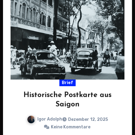
Brief
Historische Postkarte aus
Saigon
Igor Adolph
Dezember 12, 2025
Keine Kommentare