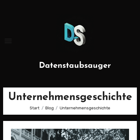
Zum
Inhalt
springen
Datenstaubsauger
Unternehmensgeschichte
Start
Blog
Unternehmensgeschichte