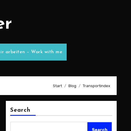
er
ir arbeiten – Work with me
Start
Blog
Transportindex
Search
Search