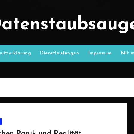
atenstaubsaug
utzerklärung
Dienstleistungen
Impressum
Mit m
chen Panik und Realität