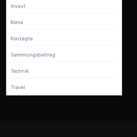
Invest
Klima
Konzepte
Sammlungsbeitrag
Technik
Travel