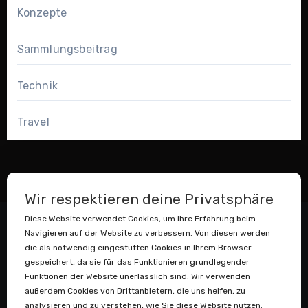
Konzepte
Sammlungsbeitrag
Technik
Travel
Wir respektieren deine Privatsphäre
Diese Website verwendet Cookies, um Ihre Erfahrung beim
Navigieren auf der Website zu verbessern. Von diesen werden
die als notwendig eingestuften Cookies in Ihrem Browser
gespeichert, da sie für das Funktionieren grundlegender
Funktionen der Website unerlässlich sind. Wir verwenden
außerdem Cookies von Drittanbietern, die uns helfen, zu
Datenstaubsauger
analysieren und zu verstehen, wie Sie diese Website nutzen.