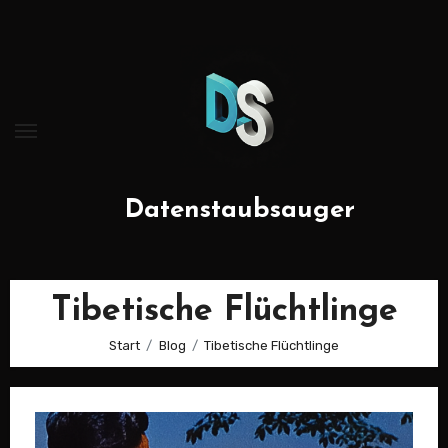
Zum
Inhalt
springen
Datenstaubsauger
Tibetische Flüchtlinge
Start
Blog
Tibetische Flüchtlinge