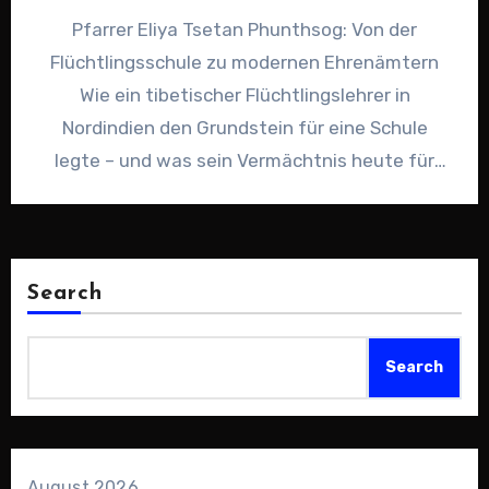
Pfarrer Eliya Tsetan Phunthsog: Von der
Flüchtlingsschule zu modernen Ehrenämtern
Wie ein tibetischer Flüchtlingslehrer in
Nordindien den Grundstein für eine Schule
legte – und was sein Vermächtnis heute für
ehrenamtliches…
Search
Search
August 2026