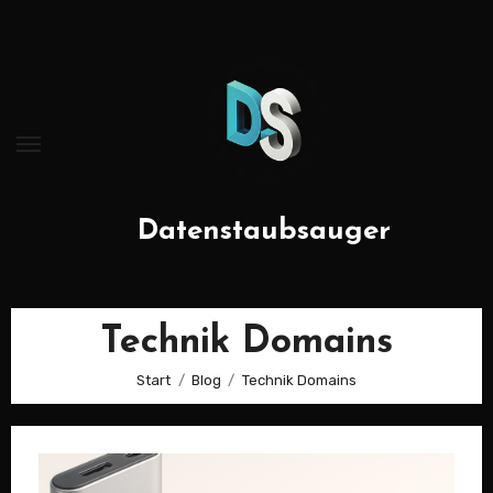
Zum
Inhalt
springen
Datenstaubsauger
Technik Domains
Start
Blog
Technik Domains