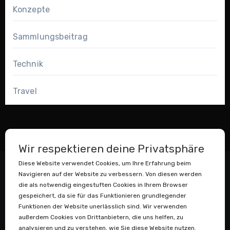
Konzepte
Sammlungsbeitrag
Technik
Travel
Wir respektieren deine Privatsphäre
Diese Website verwendet Cookies, um Ihre Erfahrung beim
Navigieren auf der Website zu verbessern. Von diesen werden
die als notwendig eingestuften Cookies in Ihrem Browser
gespeichert, da sie für das Funktionieren grundlegender
Funktionen der Website unerlässlich sind. Wir verwenden
außerdem Cookies von Drittanbietern, die uns helfen, zu
Datenstaubsauger
analysieren und zu verstehen, wie Sie diese Website nutzen.