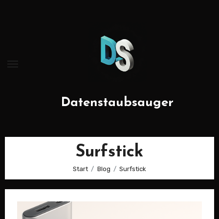
Zum
Inhalt
springen
Datenstaubsauger
Surfstick
Start
Blog
Surfstick