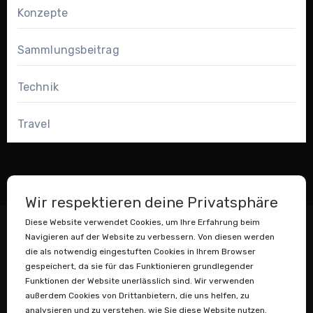
Konzepte
Sammlungsbeitrag
Technik
Travel
Wir respektieren deine Privatsphäre
Diese Website verwendet Cookies, um Ihre Erfahrung beim
Navigieren auf der Website zu verbessern. Von diesen werden
die als notwendig eingestuften Cookies in Ihrem Browser
gespeichert, da sie für das Funktionieren grundlegender
Funktionen der Website unerlässlich sind. Wir verwenden
außerdem Cookies von Drittanbietern, die uns helfen, zu
Datenstaubsauger
analysieren und zu verstehen, wie Sie diese Website nutzen.