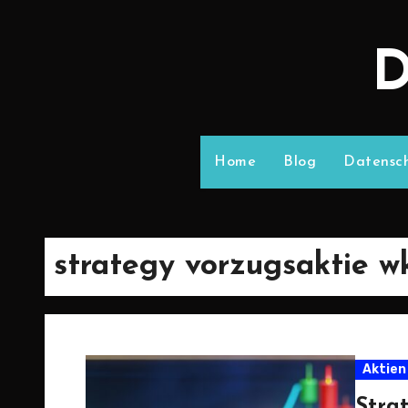
D
Home
Blog
Datensch
strategy vorzugsaktie w
Aktien
Stra