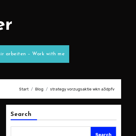
er
ir arbeiten – Work with me
Start
Blog
strategy vorzugsaktie wkn a3dpfv
Search
Search