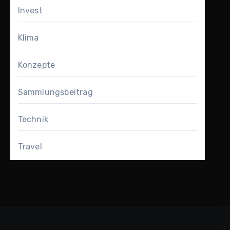
Invest
Klima
Konzepte
Sammlungsbeitrag
Technik
Travel