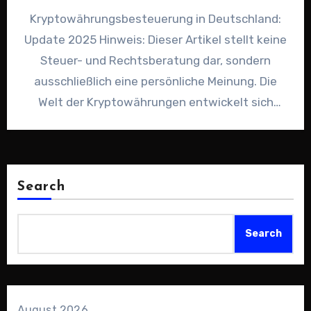
Kryptowährungsbesteuerung in Deutschland:
Update 2025 Hinweis: Dieser Artikel stellt keine
Steuer- und Rechtsberatung dar, sondern
ausschließlich eine persönliche Meinung. Die
Welt der Kryptowährungen entwickelt sich
rasant – und mit ihr…
Search
Search
August 2026