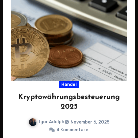
Handel
Kryptowährungsbesteuerung
2025
Igor Adolph
November 6, 2025
4 Kommentare