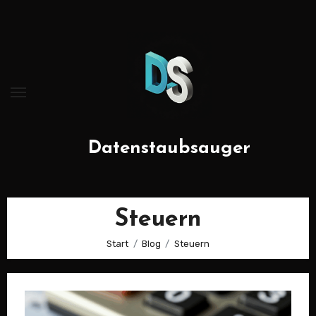
Zum
Inhalt
springen
Datenstaubsauger
Steuern
Start
Blog
Steuern