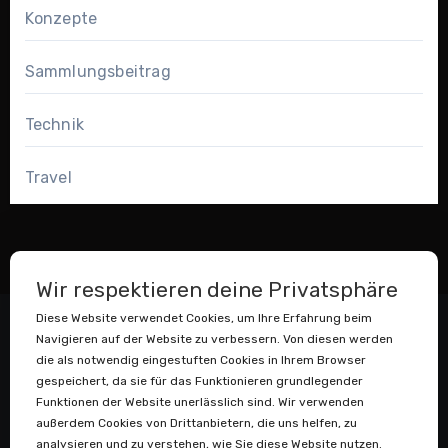
Konzepte
Sammlungsbeitrag
Technik
Travel
Wir respektieren deine Privatsphäre
Diese Website verwendet Cookies, um Ihre Erfahrung beim
Navigieren auf der Website zu verbessern. Von diesen werden
die als notwendig eingestuften Cookies in Ihrem Browser
gespeichert, da sie für das Funktionieren grundlegender
Funktionen der Website unerlässlich sind. Wir verwenden
außerdem Cookies von Drittanbietern, die uns helfen, zu
Datenstaubsauger
analysieren und zu verstehen, wie Sie diese Website nutzen.