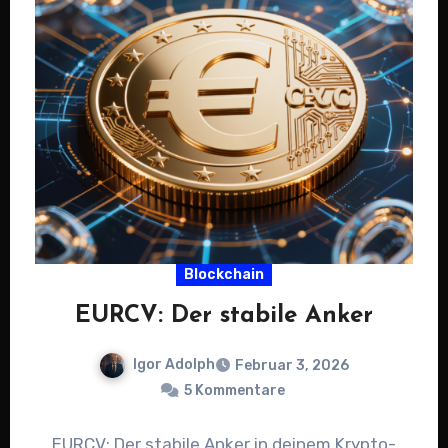
Blockchain
EURCV: Der stabile Anker
Igor Adolph
Februar 3, 2026
5 Kommentare
EURCV: Der stabile Anker in deinem Krypto-