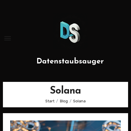
Zum
Inhalt
springen
Datenstaubsauger
Solana
Start
Blog
Solana