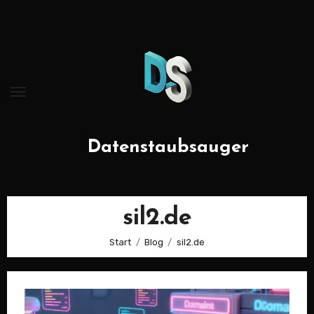
Zum
Inhalt
springen
Datenstaubsauger
sil2.de
Start
Blog
sil2.de