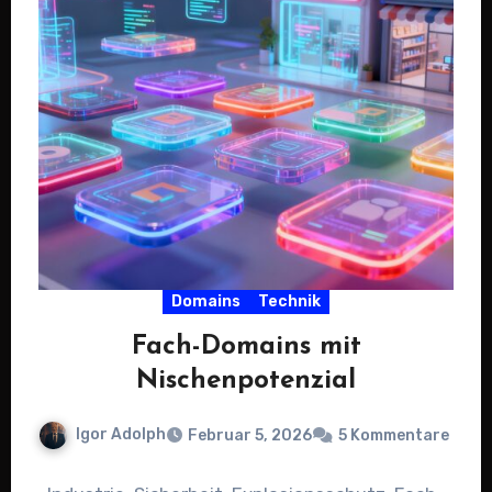
Domains
Technik
Fach-Domains mit
Nischenpotenzial
Igor Adolph
Februar 5, 2026
5 Kommentare