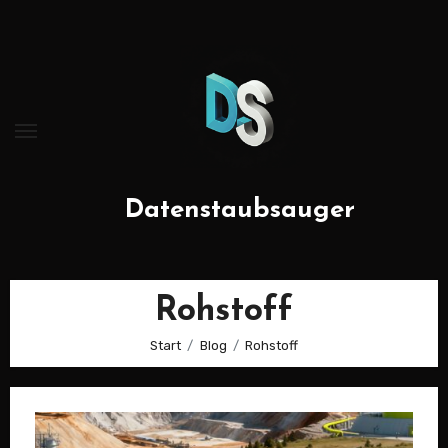
Zum
Inhalt
springen
Datenstaubsauger
Rohstoff
Start
Blog
Rohstoff