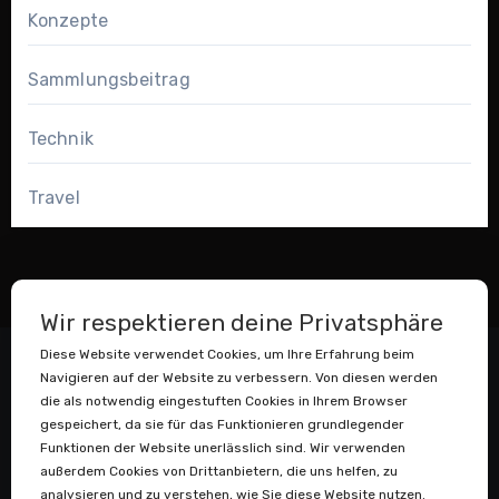
Konzepte
Sammlungsbeitrag
Technik
Travel
Wir respektieren deine Privatsphäre
Diese Website verwendet Cookies, um Ihre Erfahrung beim
Navigieren auf der Website zu verbessern. Von diesen werden
die als notwendig eingestuften Cookies in Ihrem Browser
gespeichert, da sie für das Funktionieren grundlegender
Funktionen der Website unerlässlich sind. Wir verwenden
außerdem Cookies von Drittanbietern, die uns helfen, zu
Datenstaubsauger
analysieren und zu verstehen, wie Sie diese Website nutzen.