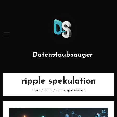
Zum
Inhalt
springen
Datenstaubsauger
ripple spekulation
Start
Blog
ripple spekulation