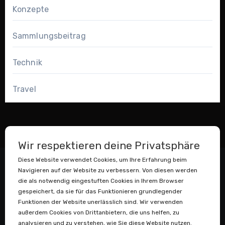
Konzepte
Sammlungsbeitrag
Technik
Travel
Wir respektieren deine Privatsphäre
Diese Website verwendet Cookies, um Ihre Erfahrung beim
Navigieren auf der Website zu verbessern. Von diesen werden
die als notwendig eingestuften Cookies in Ihrem Browser
gespeichert, da sie für das Funktionieren grundlegender
Funktionen der Website unerlässlich sind. Wir verwenden
außerdem Cookies von Drittanbietern, die uns helfen, zu
Datenstaubsauger
analysieren und zu verstehen, wie Sie diese Website nutzen.