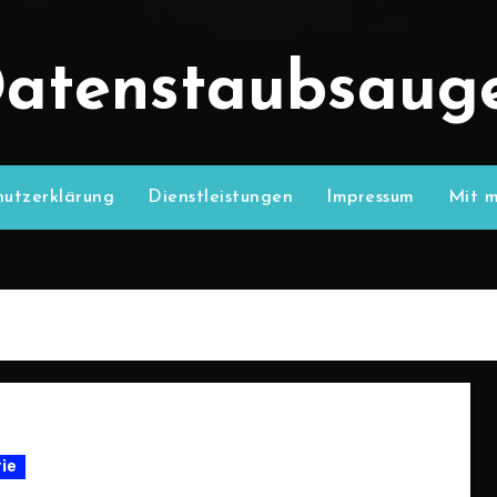
atenstaubsaug
utzerklärung
Dienstleistungen
Impressum
Mit m
rie