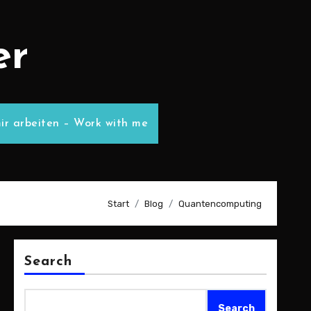
er
ir arbeiten – Work with me
Start
Blog
Quantencomputing
Search
Search