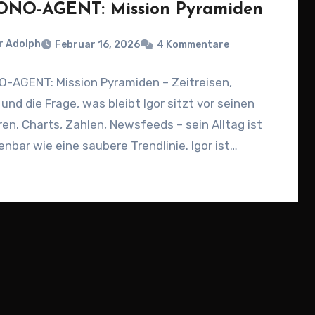
NO-AGENT: Mission Pyramiden
r Adolph
Februar 16, 2026
4 Kommentare
-AGENT: Mission Pyramiden – Zeitreisen,
und die Frage, was bleibt Igor sitzt vor seinen
en. Charts, Zahlen, Newsfeeds – sein Alltag ist
nbar wie eine saubere Trendlinie. Igor ist…