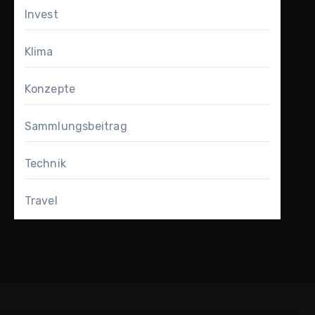
Invest
Klima
Konzepte
Sammlungsbeitrag
Technik
Travel