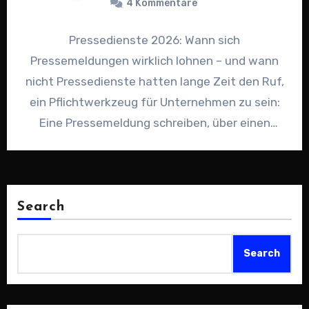
4 Kommentare
Pressedienste 2026: Wann sich
Pressemeldungen wirklich lohnen – und wann
nicht Pressedienste hatten lange Zeit den Ruf,
ein Pflichtwerkzeug für Unternehmen zu sein:
Eine Pressemeldung schreiben, über einen
Dienst verteilen,…
Search
Search