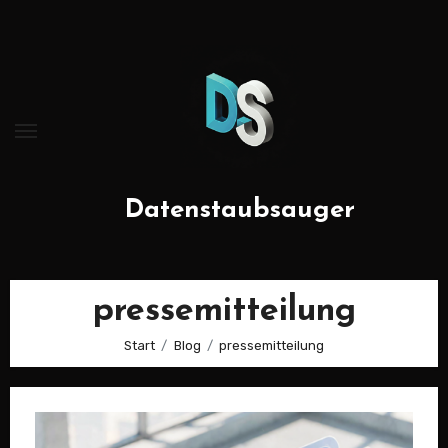
Zum
Inhalt
springen
Datenstaubsauger
pressemitteilung
Start
Blog
pressemitteilung