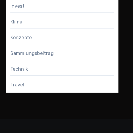
Invest
Klima
Konzepte
Sammlungsbeitrag
Technik
Travel