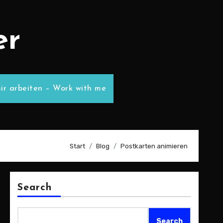
er
ir arbeiten – Work with me
Start
Blog
Postkarten animieren
Search
Search