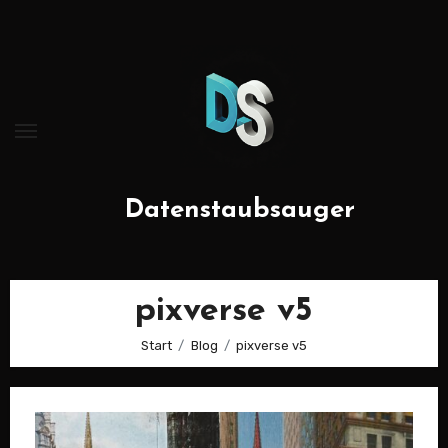
Zum
Inhalt
springen
Datenstaubsauger
pixverse v5
Start
Blog
pixverse v5