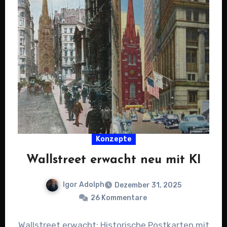
Konzepte
Wallstreet erwacht neu mit KI
Igor Adolph
Dezember 31, 2025
26 Kommentare
Wallstreet erwacht: Historische Postkarten mit