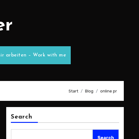
er
ir arbeiten – Work with me
Start
Blog
online pr
Search
Search