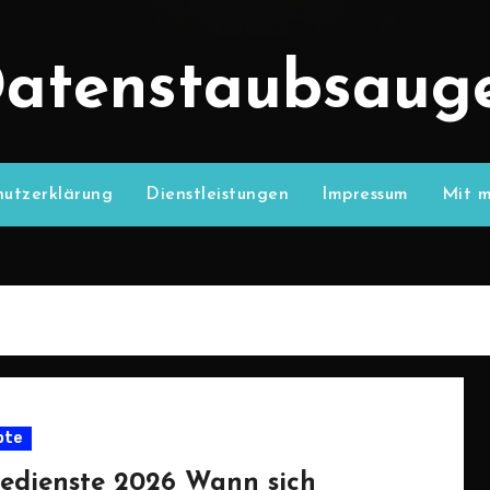
atenstaubsaug
utzerklärung
Dienstleistungen
Impressum
Mit m
pte
sedienste 2026 Wann sich