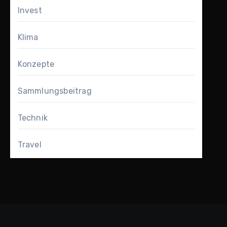
Invest
Klima
Konzepte
Sammlungsbeitrag
Technik
Travel