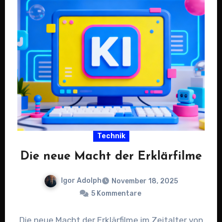
Technik
Die neue Macht der Erklärfilme
Igor Adolph
November 18, 2025
5 Kommentare
Die neue Macht der Erklärfilme im Zeitalter von