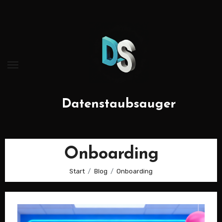
Zum
Inhalt
springen
Datenstaubsauger
Onboarding
Start
Blog
Onboarding