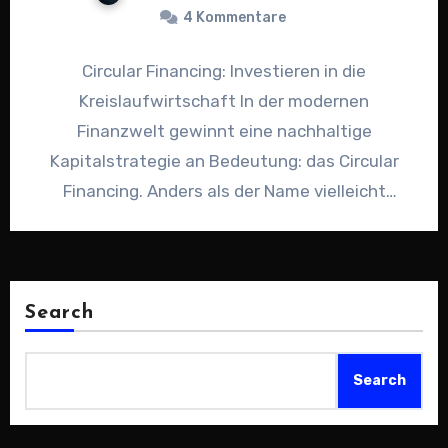
4 Kommentare
Circular Financing: Investieren in die
Kreislaufwirtschaft In der modernen
Finanzwelt gewinnt eine nachhaltige
Kapitalstrategie an Bedeutung: das Circular
Financing. Anders als der Name vielleicht
vermuten lässt, geht es hierbei nicht…
Search
Search