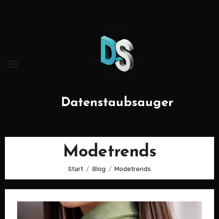
Zum
Inhalt
springen
Datenstaubsauger
Modetrends
Start
Blog
Modetrends