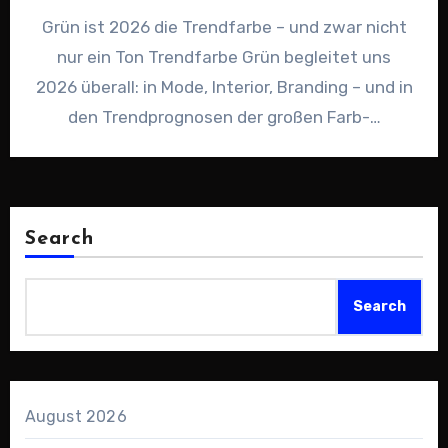
Grün ist 2026 die Trendfarbe – und zwar nicht
nur ein Ton Trendfarbe Grün begleitet uns
2026 überall: in Mode, Interior, Branding – und in
den Trendprognosen der großen Farb-…
Search
Search
August 2026