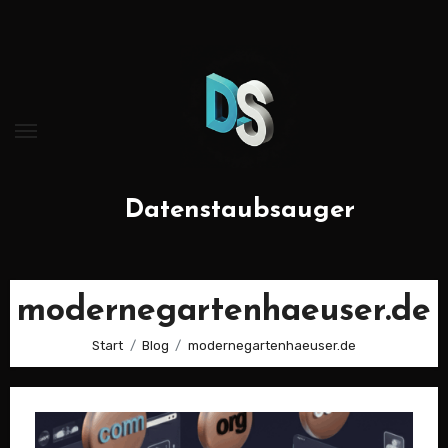
Zum
Inhalt
springen
Datenstaubsauger
modernegartenhaeuser.de
Start
Blog
modernegartenhaeuser.de