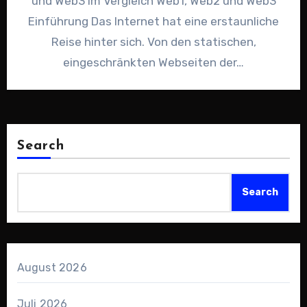
und Web3 im Vergleich Web1, Web2 und Web3
Einführung Das Internet hat eine erstaunliche
Reise hinter sich. Von den statischen,
eingeschränkten Webseiten der…
Search
Search
August 2026
Juli 2026