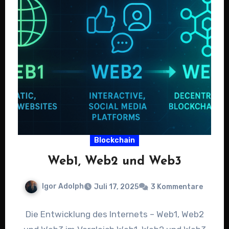
Blockchain
Web1, Web2 und Web3
Igor Adolph
Juli 17, 2025
3 Kommentare
Die Entwicklung des Internets – Web1, Web2