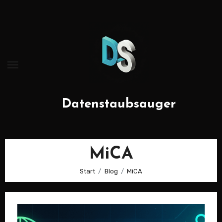
Zum
Inhalt
springen
Datenstaubsauger
MiCA
Start
Blog
MiCA