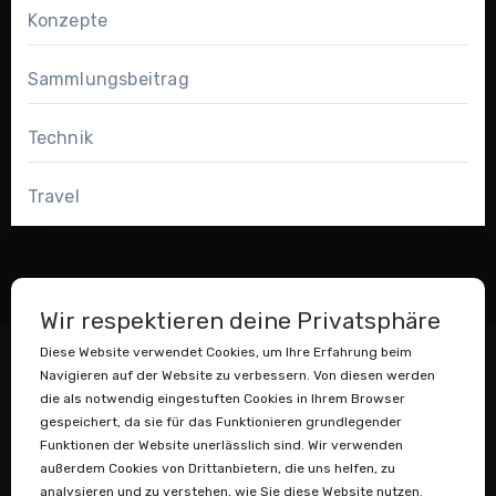
Konzepte
Sammlungsbeitrag
Technik
Travel
Wir respektieren deine Privatsphäre
Diese Website verwendet Cookies, um Ihre Erfahrung beim
Navigieren auf der Website zu verbessern. Von diesen werden
die als notwendig eingestuften Cookies in Ihrem Browser
gespeichert, da sie für das Funktionieren grundlegender
Funktionen der Website unerlässlich sind. Wir verwenden
außerdem Cookies von Drittanbietern, die uns helfen, zu
Datenstaubsauger
analysieren und zu verstehen, wie Sie diese Website nutzen.