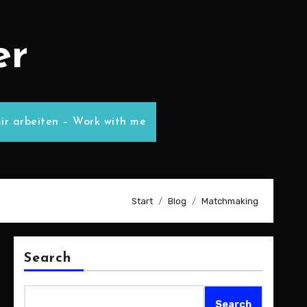
er
ir arbeiten – Work with me
Start
Blog
Matchmaking
Search
Search