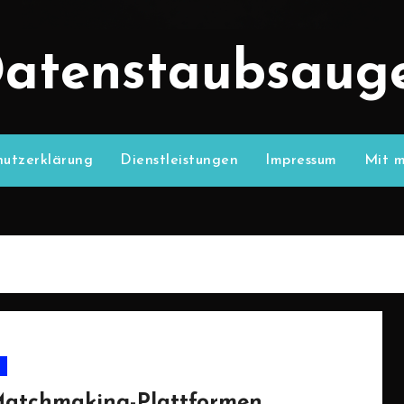
atenstaubsaug
utzerklärung
Dienstleistungen
Impressum
Mit m
atchmaking-Plattformen