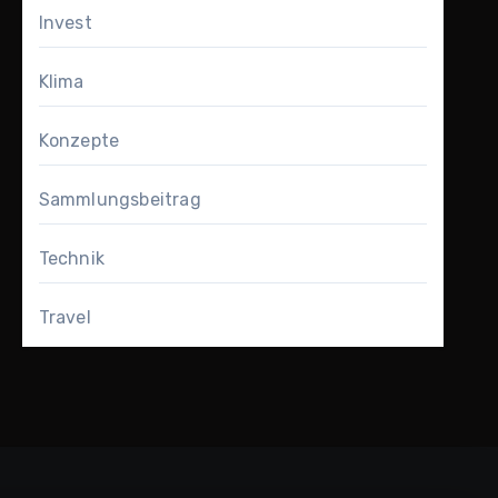
Invest
Klima
Konzepte
Sammlungsbeitrag
Technik
Travel