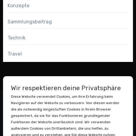
Konzepte
Sammlungsbeitrag
Technik
Travel
Wir respektieren deine Privatsphäre
Diese Website verwendet Cookies, um Ihre Erfahrung beim
Navigieren auf der Website zu verbessern. Von diesen werden
die als notwendig eingestuften Cookies in Ihrem Browser
gespeichert, da sie für das Funktionieren grundlegender
Funktionen der Website unerlässlich sind. Wir verwenden
außerdem Cookies von Drittanbietern, die uns helfen, zu
Datenstaubsauger
analysieren und zu verstehen, wie Sie diese Website nutzen.