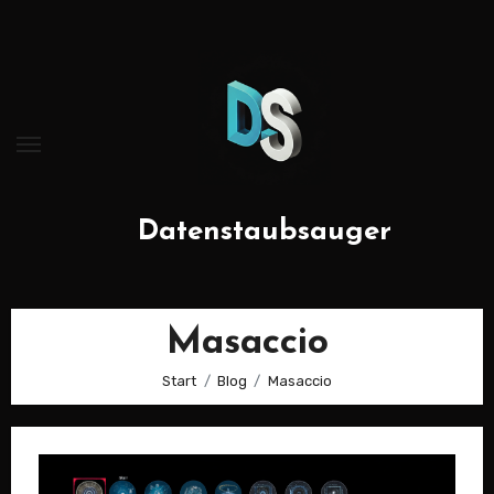
Zum
Inhalt
springen
Datenstaubsauger
Masaccio
Start
Blog
Masaccio