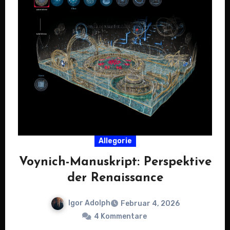
Allegorie
Voynich-Manuskript: Perspektive
der Renaissance
Igor Adolph
Februar 4, 2026
4 Kommentare