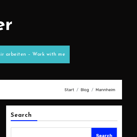
er
ir arbeiten – Work with me
Start
Blog
Mannheim
Search
Search