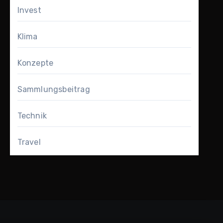
Invest
Klima
Konzepte
Sammlungsbeitrag
Technik
Travel