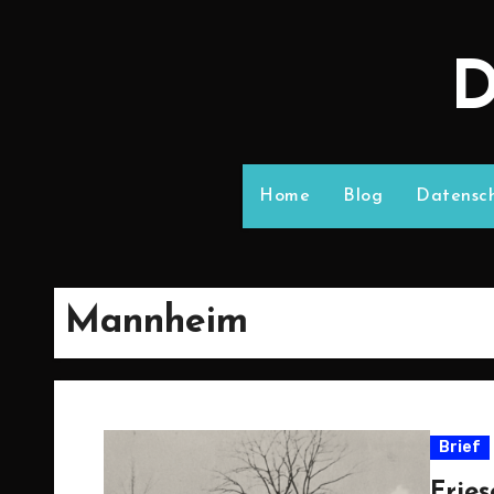
D
Home
Blog
Datensch
Mannheim
Brief
Frie