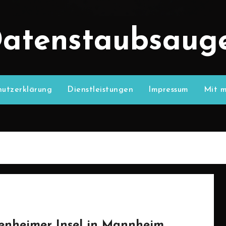
atenstaubsaug
utzerklärung
Dienstleistungen
Impressum
Mit m
senheimer Insel in Mannheim