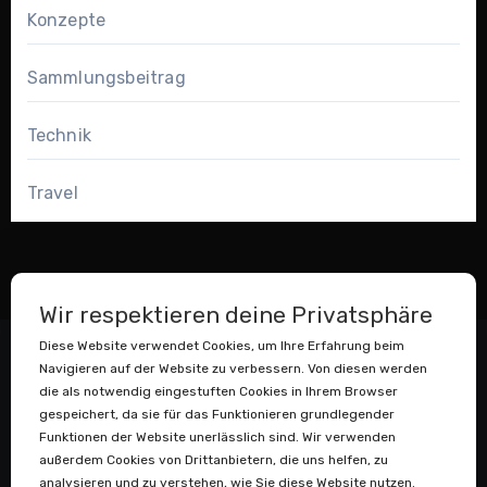
Konzepte
Sammlungsbeitrag
Technik
Travel
Wir respektieren deine Privatsphäre
Diese Website verwendet Cookies, um Ihre Erfahrung beim
Navigieren auf der Website zu verbessern. Von diesen werden
die als notwendig eingestuften Cookies in Ihrem Browser
gespeichert, da sie für das Funktionieren grundlegender
Funktionen der Website unerlässlich sind. Wir verwenden
außerdem Cookies von Drittanbietern, die uns helfen, zu
Datenstaubsauger
analysieren und zu verstehen, wie Sie diese Website nutzen.