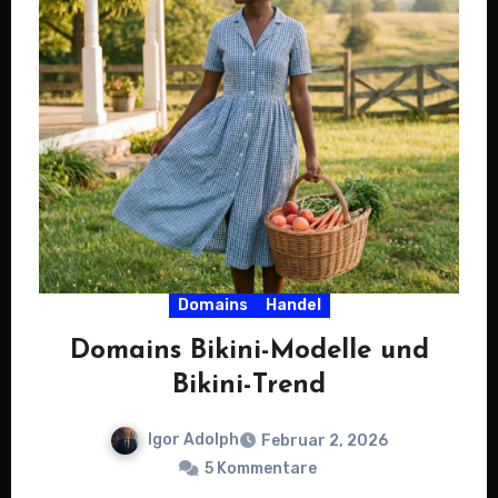
Domains
Handel
Domains Bikini-Modelle und
Bikini-Trend
Igor Adolph
Februar 2, 2026
5 Kommentare