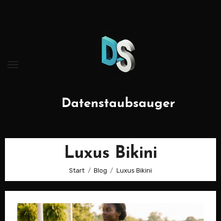
Zum
Inhalt
springen
Datenstaubsauger
Luxus Bikini
Start
Blog
Luxus Bikini