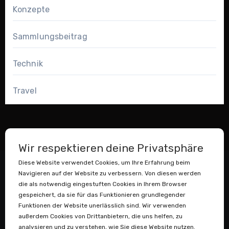
Konzepte
Sammlungsbeitrag
Technik
Travel
Wir respektieren deine Privatsphäre
Diese Website verwendet Cookies, um Ihre Erfahrung beim
Navigieren auf der Website zu verbessern. Von diesen werden
die als notwendig eingestuften Cookies in Ihrem Browser
gespeichert, da sie für das Funktionieren grundlegender
Funktionen der Website unerlässlich sind. Wir verwenden
außerdem Cookies von Drittanbietern, die uns helfen, zu
Datenstaubsauger
analysieren und zu verstehen, wie Sie diese Website nutzen.