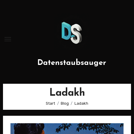
Zum
Inhalt
springen
Datenstaubsauger
Ladakh
Start
Blog
Ladakh