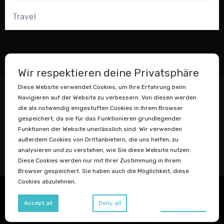
Travel
Wir respektieren deine Privatsphäre
Diese Website verwendet Cookies, um Ihre Erfahrung beim
Navigieren auf der Website zu verbessern. Von diesen werden
die als notwendig eingestuften Cookies in Ihrem Browser
gespeichert, da sie für das Funktionieren grundlegender
Funktionen der Website unerlässlich sind. Wir verwenden
außerdem Cookies von Drittanbietern, die uns helfen, zu
Datenstaubsauger
analysieren und zu verstehen, wie Sie diese Website nutzen.
Diese Cookies werden nur mit Ihrer Zustimmung in Ihrem
Browser gespeichert. Sie haben auch die Möglichkeit, diese
Cookies abzulehnen.
Copyright © Igor Adolph
|
Blogus
von
Themeansar
.
Preferences
Accept all
Deny all
Blog
Datenschutzerklärung
Impressum