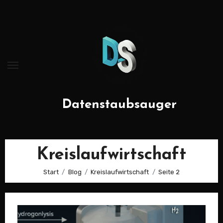
Zum
Inhalt
springen
Datenstaubsauger
Kreislaufwirtschaft
Start
Blog
Kreislaufwirtschaft
Seite 2