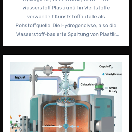
Wasserstoff Plastikmüll in Wertstoffe
verwandelt Kunststoffabfälle als
Rohstoffquelle: Die Hydrogenolyse, also die
Wasserstoff-basierte Spaltung von Plastik
unter Einsatz leistungsstarker Katalysatoren,
eröffnet neue Wege für das…