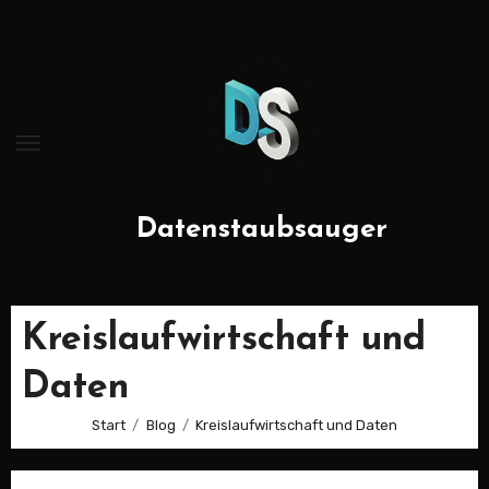
Zum
Inhalt
springen
Datenstaubsauger
Kreislaufwirtschaft und
Daten
Start
Blog
Kreislaufwirtschaft und Daten