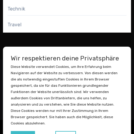
Technik
Travel
Wir respektieren deine Privatsphäre
Diese Website verwendet Cookies, um Ihre Erfahrung beim
Navigieren auf der Website zu verbessern. Von diesen werden
die als notwendig eingestuften Cookies in Ihrem Browser
gespeichert, da sie für das Funktionieren grundlegender
Funktionen der Website unerlässlich sind. Wir verwenden
außerdem Cookies von Drittanbietern, die uns helfen, zu
Datenstaubsauger
analysieren und zu verstehen, wie Sie diese Website nutzen.
Diese Cookies werden nur mit Ihrer Zustimmung in Ihrem
Browser gespeichert. Sie haben auch die Möglichkeit, diese
Cookies abzulehnen.
Copyright © Igor Adolph
|
Blogus
von
Themeansar
.