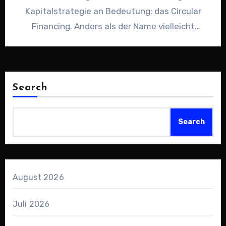
Kapitalstrategie an Bedeutung: das Circular
Financing. Anders als der Name vielleicht
vermuten lässt, geht es hierbei nicht…
Search
Search
August 2026
Juli 2026