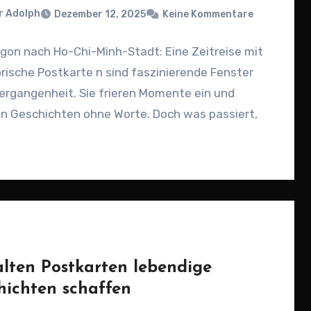
r Adolph
Dezember 12, 2025
Keine Kommentare
gon nach Ho-Chi-Minh-Stadt: Eine Zeitreise mit
orische Postkarte n sind faszinierende Fenster
Vergangenheit. Sie frieren Momente ein und
en Geschichten ohne Worte. Doch was passiert,
alten Postkarten lebendige
hichten schaffen