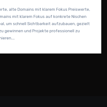
rte, alte Domains mit klarem Fokus Preiswerte,
omains mit klarem Fokus auf konkrete Nischen
eal, um schnell Sichtbarkeit aufzubauen, gezielt
 zu gewinnen und Projekte professionell zu
nieren.…