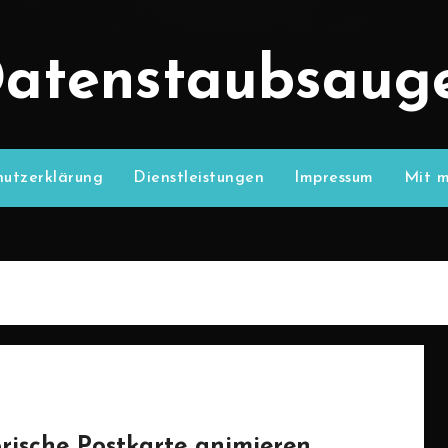
atenstaubsaug
utzerklärung
Dienstleistungen
Impressum
Mit m
orische Postkarte animieren