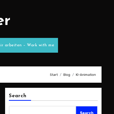
er
ir arbeiten – Work with me
Start
Blog
KI-Animation
Search
Search