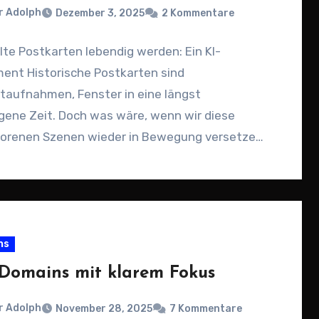
r Adolph
Dezember 3, 2025
2 Kommentare
te Postkarten lebendig werden: Ein KI-
ent Historische Postkarten sind
aufnahmen, Fenster in eine längst
gene Zeit. Doch was wäre, wenn wir diese
rorenen Szenen wieder in Bewegung versetzen
en?…
ns
 Domains mit klarem Fokus
r Adolph
November 28, 2025
7 Kommentare