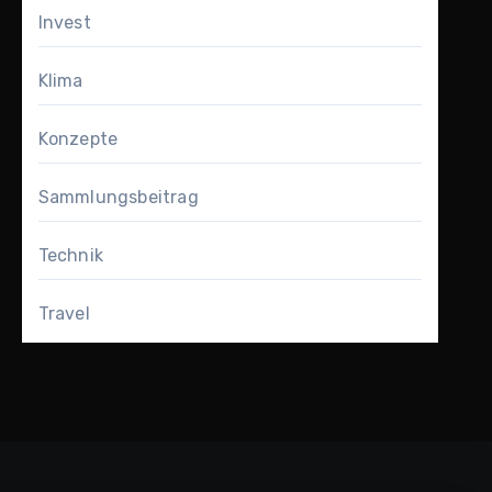
Invest
Klima
Konzepte
Sammlungsbeitrag
Technik
Travel