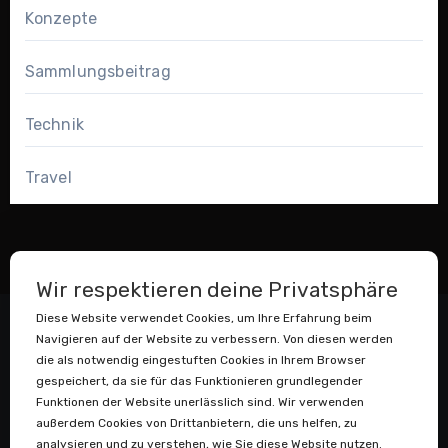
Konzepte
Sammlungsbeitrag
Technik
Travel
Wir respektieren deine Privatsphäre
Diese Website verwendet Cookies, um Ihre Erfahrung beim
Navigieren auf der Website zu verbessern. Von diesen werden
die als notwendig eingestuften Cookies in Ihrem Browser
gespeichert, da sie für das Funktionieren grundlegender
Funktionen der Website unerlässlich sind. Wir verwenden
außerdem Cookies von Drittanbietern, die uns helfen, zu
Datenstaubsauger
analysieren und zu verstehen, wie Sie diese Website nutzen.