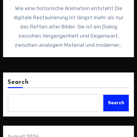
Wie eine historische Animation entsteht Die
digitale Restaurierung ist längst mehr als nur
das Retten alter Bilder. Sie ist ein Dialog
zwischen Vergangenheit und Gegenwart,
zwischen analogem Material und moderner…
Search
Search
August 2026