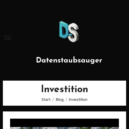
Zum
Inhalt
springen
Datenstaubsauger
Investition
Start
Blog
Investition