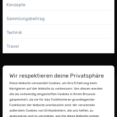
Konzepte
Sammlungsbeitrag
Technik
Travel
Wir respektieren deine Privatsphäre
Diese Website verwendet Cookies, um Ihre Erfahrung beim
Navigieren auf der Website zu verbessern. Von diesen werden
die als notwendig eingestuften Cookies in Ihrem Browser
gespeichert, da sie für das Funktionieren grundlegender
Funktionen der Website unerlässlich sind. Wir verwenden
außerdem Cookies von Drittanbietern, die uns helfen, zu
Datenstaubsauger
analysieren und zu verstehen, wie Sie diese Website nutzen.