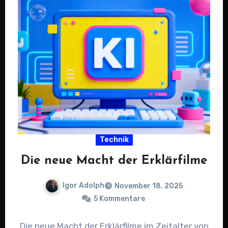
Technik
Die neue Macht der Erklärfilme
Igor Adolph
November 18, 2025
5 Kommentare
Die neue Macht der Erklärfilme im Zeitalter von