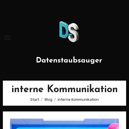
Zum
Inhalt
springen
Datenstaubsauger
interne Kommunikation
Start
Blog
interne Kommunikation