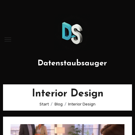
Zum
Inhalt
springen
Datenstaubsauger
Interior Design
Start
Blog
Interior Design