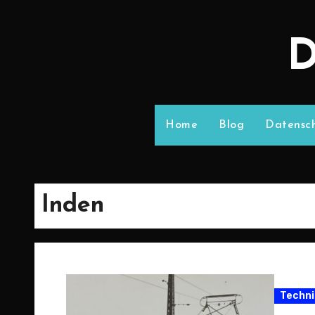
D
Home
Blog
Datensch
Inden
Techni