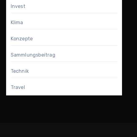
Invest
Klima
Konzepte
Sammlungsbeitrag
Technik
Travel