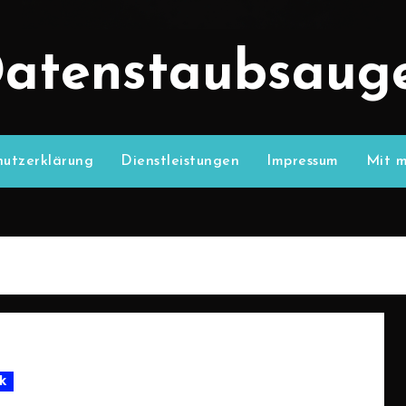
atenstaubsaug
utzerklärung
Dienstleistungen
Impressum
Mit m
k