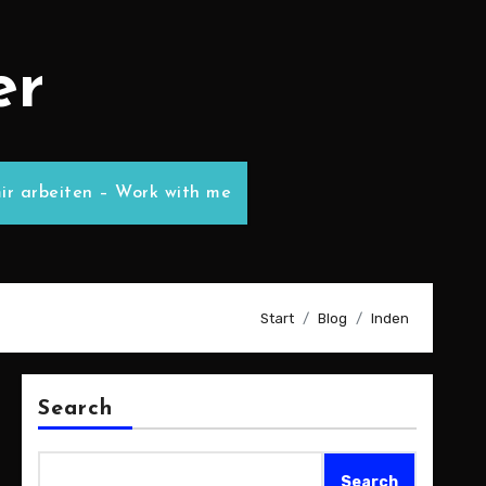
er
ir arbeiten – Work with me
Start
Blog
Inden
Search
Search