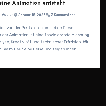
eine Animation entsteht
r Adolph
Januar 15, 2026
3 Kommentare
ion von der Postkarte zum Leben Dieser
 der Animation ist eine faszinierende Mischung
lyse, Kreativität und technischer Präzision. Wir
Sie mit auf eine Reise und zeigen Ihnen…