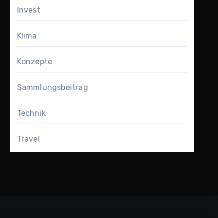
Invest
Klima
Konzepte
Sammlungsbeitrag
Technik
Travel