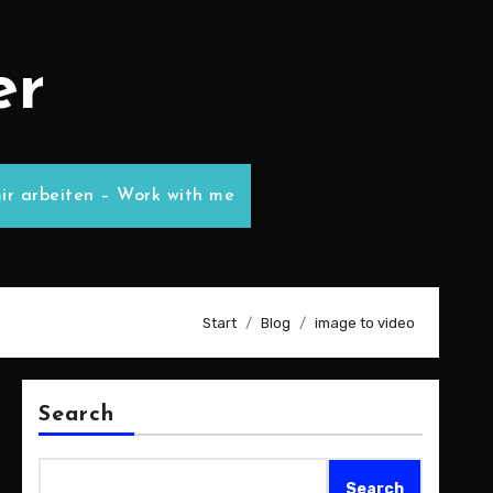
er
ir arbeiten – Work with me
Start
Blog
image to video
Search
Search