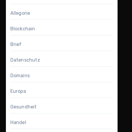
Allegorie
Blockchain
Brief
Datenschutz
Domains
Europa
Gesundheit
Handel