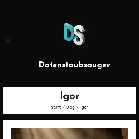
Zum
Inhalt
springen
Datenstaubsauger
Igor
Start
Blog
Igor