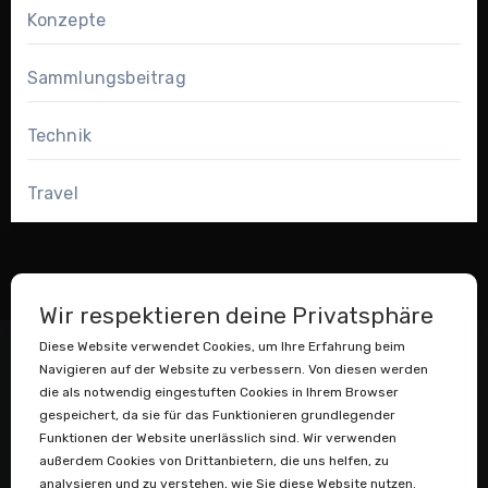
Konzepte
Sammlungsbeitrag
Technik
Travel
Wir respektieren deine Privatsphäre
Diese Website verwendet Cookies, um Ihre Erfahrung beim
Navigieren auf der Website zu verbessern. Von diesen werden
die als notwendig eingestuften Cookies in Ihrem Browser
gespeichert, da sie für das Funktionieren grundlegender
Funktionen der Website unerlässlich sind. Wir verwenden
außerdem Cookies von Drittanbietern, die uns helfen, zu
Datenstaubsauger
analysieren und zu verstehen, wie Sie diese Website nutzen.